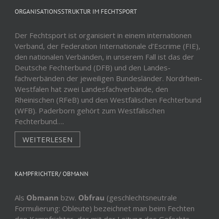
ORGANISATIONSSTRUKTUR IM FECHTSPORT
Der Fechtsport ist organisiert in einem internationen
Verband, der Federation Internationale d’Escrime (FIE),
den nationalen Verbänden, in unserem Fall ist das der
Deutsche Fechterbund (DFB) und den Landes-
fachverbänden der jeweiligen Bundesländer. Nordrhein-
Westfalen hat zwei Landesfachverbände, den
Rheinischen (RFeB) und den Westfälischen Fechterbund
(WFB). Paderborn gehört zum Westfälischen
Fechterbund….
WEITERLESEN
KAMPFRICHTER/ OBMANN
Als
Obmann
bzw.
Obfrau
(geschlechtsneutrale
Formulierung: Obleute) bezeichnet man beim Fechten