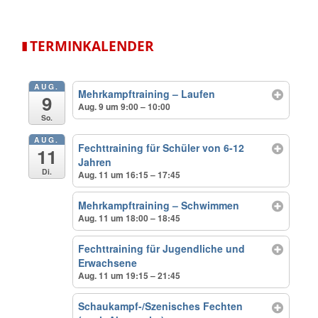
▮
TERMINKALENDER
AUG.
Mehrkampftraining – Laufen
9
Aug. 9 um 9:00 – 10:00
So.
AUG.
Fechttraining für Schüler von 6-12
11
Jahren
Di.
Aug. 11 um 16:15 – 17:45
Mehrkampftraining – Schwimmen
Aug. 11 um 18:00 – 18:45
Fechttraining für Jugendliche und
Erwachsene
Aug. 11 um 19:15 – 21:45
Schaukampf-/Szenisches Fechten