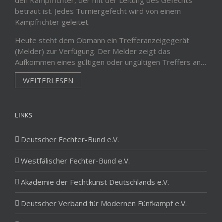
den Kampfrichter, der mit der Leitung des Gefechts
betraut ist. Jedes Turniergefecht wird von einem
Kampfrichter geleitet.
Heute steht dem Obmann ein Trefferanzeigegerät
(Melder) zur Verfügung. Der Melder zeigt das
Aufkommen eines gültigen oder ungültigen Treffers an…
WEITERLESEN
LINKS
Deutscher Fechter-Bund e.V.
Westfälischer Fechter-Bund e.V.
Akademie der Fechtkunst Deutschlands e.V.
Deutscher Verband für Modernen Fünfkampf e.V.