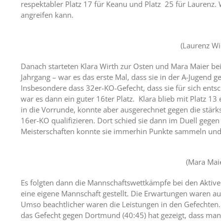
respektabler Platz 17 für Keanu und Platz 25 für Laurenz.
angreifen kann.
(Laurenz Wi
Danach starteten Klara Wirth zur Osten und Mara Maier bei
Jahrgang – war es das erste Mal, dass sie in der A-Jugend ges
Insbesondere dass 32er-KO-Gefecht, dass sie für sich entsc
war es dann ein guter 16ter Platz. Klara blieb mit Platz 13
in die Vorrunde, konnte aber ausgerechnet gegen die stär
16er-KO qualifizieren. Dort schied sie dann im Duell gegen
Meisterschaften konnte sie immerhin Punkte sammeln und ei
(Mara Maie
Es folgten dann die Mannschaftswettkämpfe bei den Aktiven
eine eigene Mannschaft gestellt. Die Erwartungen waren au
Umso beachtlicher waren die Leistungen in den Gefechten.
das Gefecht gegen Dortmund (40:45) hat gezeigt, dass man