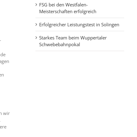
FSG bei den Westfalen-
Meisterschaften erfolgreich
Erfolgreicher Leistungstest in Solingen
Starkes Team beim Wuppertaler
r
Schwebebahnpokal
nde
lagen
en
n wir
.
ere