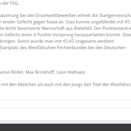
 der FSG.
atzierung bei den Einzelwettbewerben erhielt die Startgemeinscha
um ersten Gefecht gegen Soest an. Dies konnte ungefährdet mit 45
ie leicht favorisierte Mannschaft aus Bielefeld. Der Punktestand 
ten Gefecht einen 4 Punkte Vorsprung herausarbeiten konnte. Die
el bringen. Somit wurde man mit 45:42 insgesamt verdient
 Startplatz des Westfälischen Fechterbundes bei den Deutschen
rius Röder, Max Brinkhoff, Leon Niehues)
mit den Mädchen als auch mit den Jungs den Titel des Westfälisc