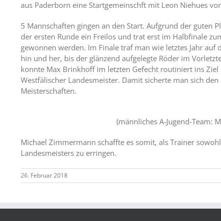
aus Paderborn eine Startgemeinschft mit Leon Niehues von
5 Mannschaften gingen an den Start. Aufgrund der guten Pl
der ersten Runde ein Freilos und trat erst im Halbfinale z
gewonnen werden. Im Finale traf man wie letztes Jahr auf d
hin und her, bis der glänzend aufgelegte Röder im Vorletz
konnte Max Brinkhoff im letzten Gefecht routiniert ins Zi
Westfälischer Landesmeister. Damit sicherte man sich den
Meisterschaften.
(männliches A-Jugend-Team: Ma
Michael Zimmermann schaffte es somit, als Trainer sowohl 
Landesmeisters zu erringen.
26. Februar 2018