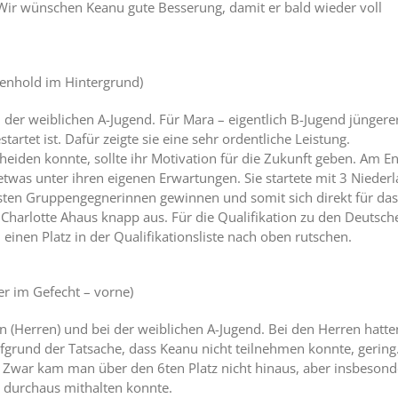
 Wir wünschen Keanu gute Besserung, damit er bald wieder voll
enhold im Hintergrund)
 der weiblichen A-Jugend. Für Mara – eigentlich B-Jugend jüngere
tartet ist. Dafür zeigte sie eine sehr ordentliche Leistung.
heiden konnte, sollte ihr Motivation für die Zukunft geben. Am E
 etwas unter ihren eigenen Erwartungen. Sie startete mit 3 Nieder
ksten Gruppengegnerinnen gewinnen und somit sich direkt für das
 Charlotte Ahaus knapp aus. Für die Qualifikation zu den Deutsch
nen Platz in der Qualifikationsliste nach oben rutschen.
r im Gefecht – vorne)
 (Herren) und bei der weiblichen A-Jugend. Bei den Herren hatte
fgrund der Tatsache, dass Keanu nicht teilnehmen konnte, gering
 Zwar kam man über den 6ten Platz nicht hinaus, aber insbesond
 durchaus mithalten konnte.