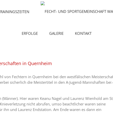
TRAININGSZEITEN
ERFOLGE
GALERIE
KONTAKT
terschaften in Quernheim
l von Fechtern in Quernheim bei den westfälischen Meisterscha
erbei sicherlich die Meistertitel in den A-Jugend-Mannshaften bei
 (Männer). Hier waren Keanu Nagel und Laurenz Wienhold am Sta
nieverletzung nicht abrufen, umso beachtlicher waren seine
ür ihn und Laurenz Endstation. Am Ende waren es dann ein