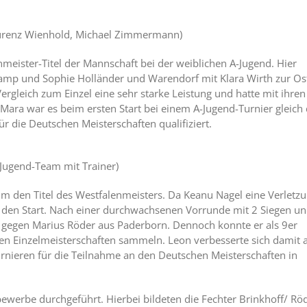
aurenz Wienhold, Michael Zimmermann)
meister-Titel der Mannschaft bei der weiblichen A-Jugend. Hier
kamp und Sophie Holländer und Warendorf mit Klara Wirth zur Os
ergleich zum Einzel eine sehr starke Leistung und hatte mit ihren
r Mara war es beim ersten Start bei einem A-Jugend-Turnier gleich
für die Deutschen Meisterschaften qualifiziert.
-Jugend-Team mit Trainer)
 den Titel des Westfalenmeisters. Da Keanu Nagel eine Verletz
 den Start. Nach einer durchwachsenen Vorrunde mit 2 Siegen un
O gegen Marius Röder aus Paderborn. Dennoch konnte er als 9er
chen Einzelmeisterschaften sammeln. Leon verbesserte sich damit 
rnieren für die Teilnahme an den Deutschen Meisterschaften in
erbe durchgeführt. Hierbei bildeten die Fechter Brinkhoff/ Rö