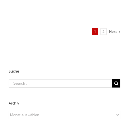
1
2
Next
Suche
Search
for:
Archiv
Archiv